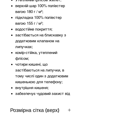
верхній шар 100% поліестер
вагою 180 г / м²;
підкладка 100% поліестер
вагою 155 г / м²;
водостійке покриття;
застібається на блискавку з
додатковим клапаном на
липучках;
комір-стійка, утеплений
флісом;
чотири кишені, що
застібаються на липучки, в
тому числі один з додатковим
кишенькою для телефону;
внутрішня кишеня;
забезпечує чудовий захист від
холоду.
Розмірна сітка (верх)