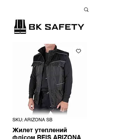
+38 (073) 900 33 13
;
+38 (095) 900 33 13
;
+38 (077) 900 33 13
SKU: ARIZONA SB
Жилет утеплений
флісом REIS ARIZONA