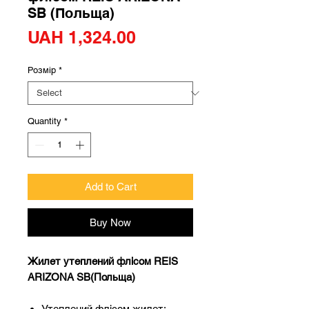
SB (Польща)
Price
UAH 1,324.00
Розмір
*
Quantity
*
Add to Cart
Buy Now
Жилет утеплений флісом REIS
ARIZONA SB(Польща)
Утеплений флісом жилет;