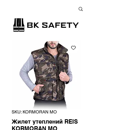
+38 (073) 900 33 13
;
+38 (095) 900 33 13
;
+38 (077) 900 33 13
SKU: KORMORAN MO
Жилет утеплений REIS
KORMORAN MO