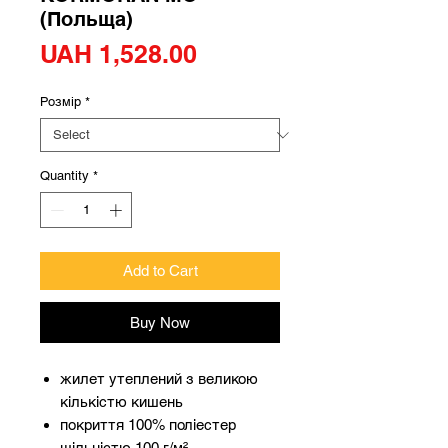
(Польща)
Price
UAH 1,528.00
Розмір
*
Quantity
*
Add to Cart
Buy Now
жилет утеплений з великою
кількістю кишень
покриття 100% поліестер
щільністю 100 г/м²