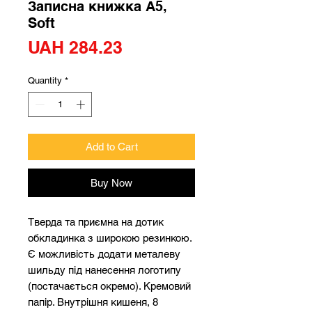
Записна книжка А5,
Soft
Price
UAH 284.23
Quantity
*
Add to Cart
Buy Now
Тверда та приємна на дотик
обкладинка з широкою резинкою.
Є можливість додати металеву
шильду під нанесення логотипу
(постачається окремо). Кремовий
папір. Внутрішня кишеня, 8