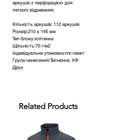
аркушів з перфорацією для
легкого відривання.
Кількість аркушів: 112 аркушів
Розмір:210 х 145 мм
Тип блоку:клітинка
Щільність:70 г/м2
Індивідуальна упаковка:п/е пакет
Група нанесення:Тиснення, УФ
Друк
Related Products