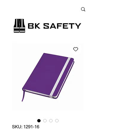
+38 (073) 900 33 13
;
+38 (095) 900 33 13
;
+38 (077) 900 33 13
SKU: 1291-16