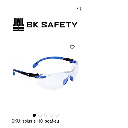
+38 (073) 900 33 13
;
+38 (095) 900 33 13
;
+38 (077) 900 33 13
SKU: solus s1101sgaf-eu