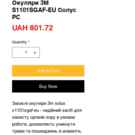
Окуляри 3М
S1101SGAF-EU Солус
PC
Price
UAH 801.72
Quantity
*
Add to Cart
Buy Now
Захисні окуляри 3m solus
s1101sgaf-eu - надійний засіб для
захисту органів зору в умовах
роботи, дозволяють уникнути
травм та пошкоджень в моменти,