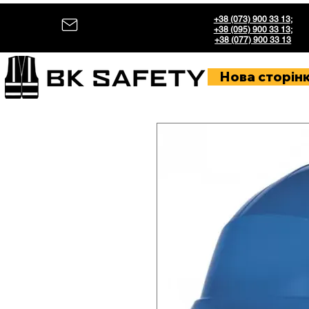
+38 (073) 900 33 13
;
+38 (095) 900 33 13
;
+38 (077) 900 33 13
Нова сторін