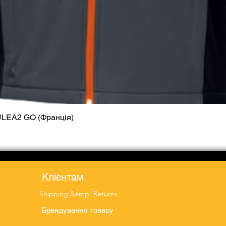
ULEA2 GO (Франція)
Quick View
Клієнтам
Shipping &amp; Returns
Брендування товару