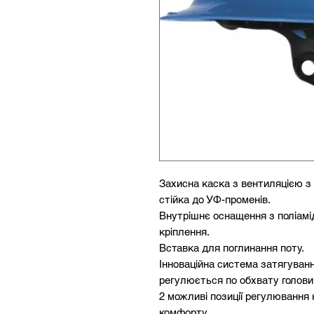
Захисна каска з вентиляцією з 
стійка до УФ-променів.
Внутрішнє оснащення з поліамід
кріплення.
Вставка для поглинання поту.
Інноваційна система затягува
регулюється по обхвату голови 
2 можливі позиції регулювання н
комфорту.