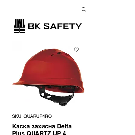
+38 (073) 900 33 13
;
+38 (095) 900 33 13
;
+38 (077) 900 33 13
SKU: QUARUP4RO
Каска захисна Delta
Plus QUARTZ UP 4