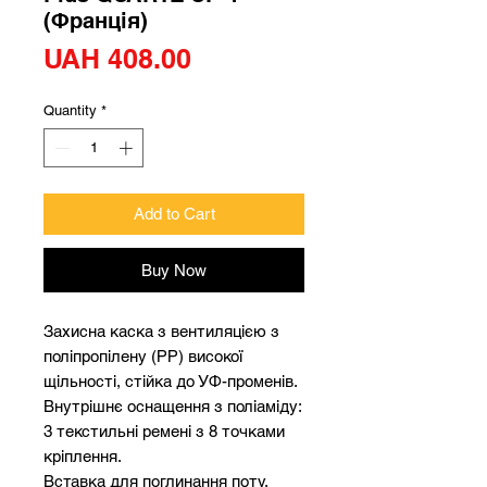
(Франція)
Price
UAH 408.00
Quantity
*
Add to Cart
Buy Now
Захисна каска з вентиляцією з
поліпропілену (РР) високої
щільності, стійка до УФ-променів.
Внутрішнє оснащення з поліаміду:
3 текстильні ремені з 8 точками
кріплення.
Вставка для поглинання поту.