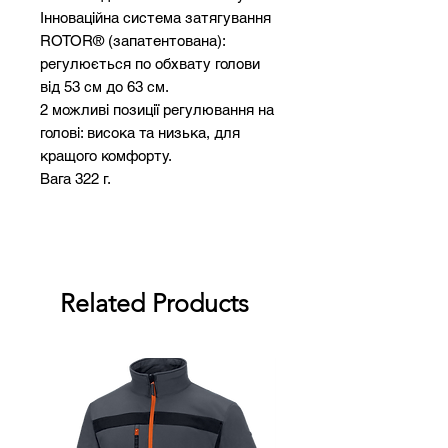
Інноваційна система затягування
ROTOR® (запатентована):
регулюється по обхвату голови
від 53 см до 63 см.
2 можливі позиції регулювання на
голові: висока та низька, для
кращого комфорту.
Вага 322 г.
Related Products