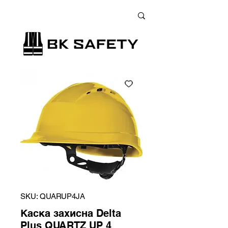
+38 (073) 900 33 13
;
+38 (095) 900 33 13
;
+38 (077) 900 33 13
SKU: QUARUP4JA
Каска захисна Delta
Plus QUARTZ UP 4