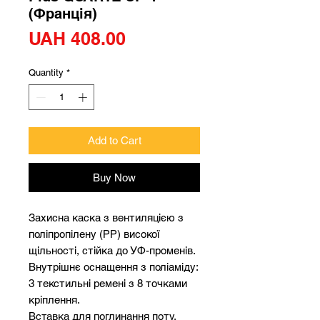
(Франція)
Price
UAH 408.00
Quantity
*
Add to Cart
Buy Now
Захисна каска з вентиляцією з
поліпропілену (РР) високої
щільності, стійка до УФ-променів.
Внутрішнє оснащення з поліаміду:
3 текстильні ремені з 8 точками
кріплення.
Вставка для поглинання поту.