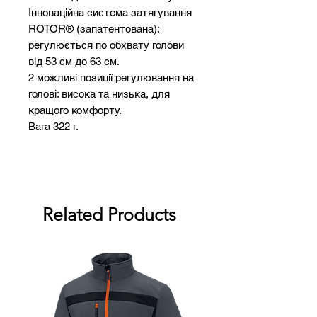
Інноваційна система затягування
ROTOR® (запатентована):
регулюється по обхвату голови
від 53 см до 63 см.
2 можливі позиції регулювання на
голові: висока та низька, для
кращого комфорту.
Вага 322 г.
Related Products