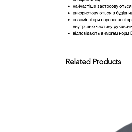
найчастіше застосовуються 
використовуються в будівниц
незамінні при перенесенні п
внутрішню частину рукавички
відповідають вимогам норм EN
Related Products