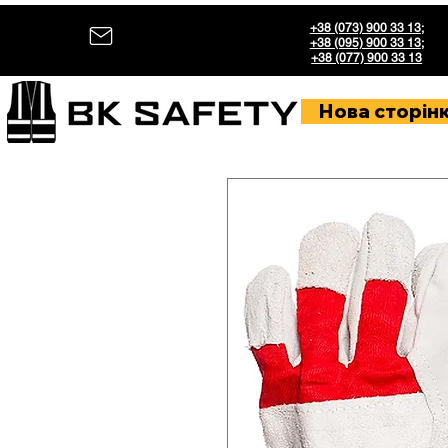
+38 (073) 900 33 13
;
+38 (095) 900 33 13
;
+38 (077) 900 33 13
Нова сторін