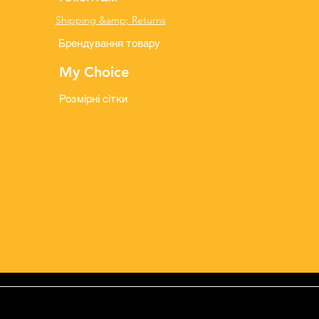
Shipping &amp; Returns
Брендування товару
My Choice
Розмірні сітки