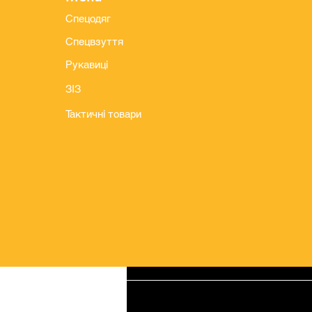
Спецодяг
Спецвзуття
Рукавиці
ЗІЗ
Тактичні товари