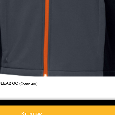
ULEA2 GO (Франція)
Quick View
Клієнтам