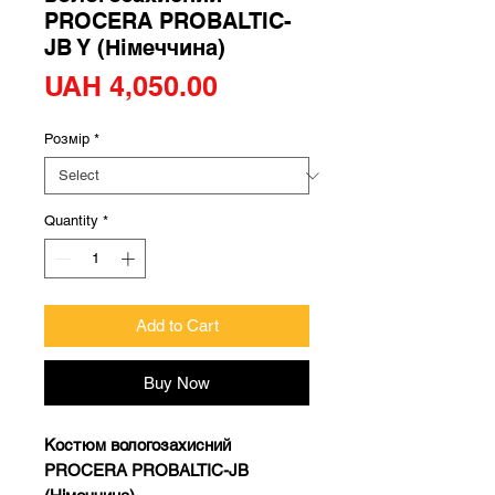
PROCERA PROBALTIC-
JB Y (Німеччина)
Price
UAH 4,050.00
Розмір
*
Quantity
*
Add to Cart
Buy Now
Костюм вологозахисний
PROCERA PROBALTIC-JB