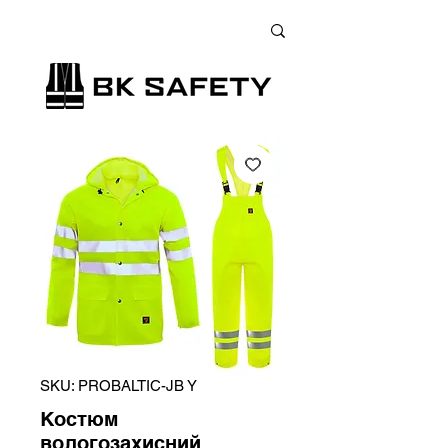
+38 (073) 900 33 13
;
+38 (095) 900 33 13
;
+38 (077) 900 33 13
SKU: PROBALTIC-JB Y
Костюм
вологозахисний