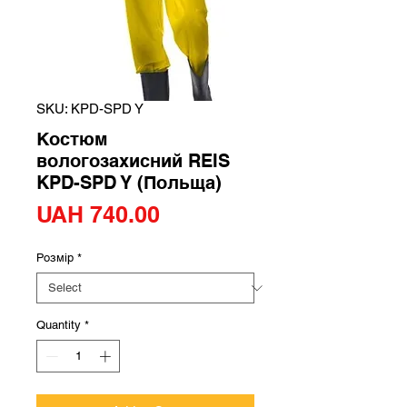
SKU: KPD-SPD Y
Костюм
вологозахисний REIS
KPD-SPD Y (Польща)
Price
UAH 740.00
Розмір
*
Quantity
*