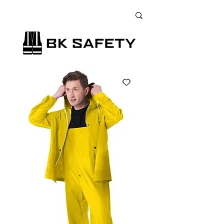
+38 (073) 900 33 13
;
+38 (095) 900 33 13
;
+38 (077) 900 33 13