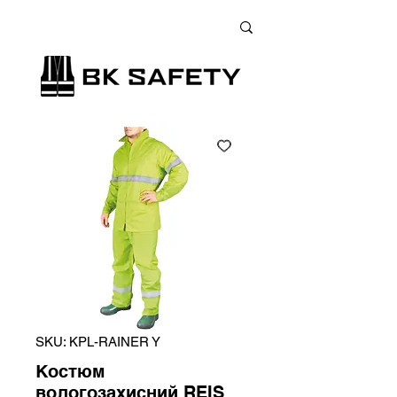
+38 (073) 900 33 13
;
+38 (095) 900 33 13
;
+38 (077) 900 33 13
SKU: KPL-RAINER Y
Костюм
вологозахисний REIS