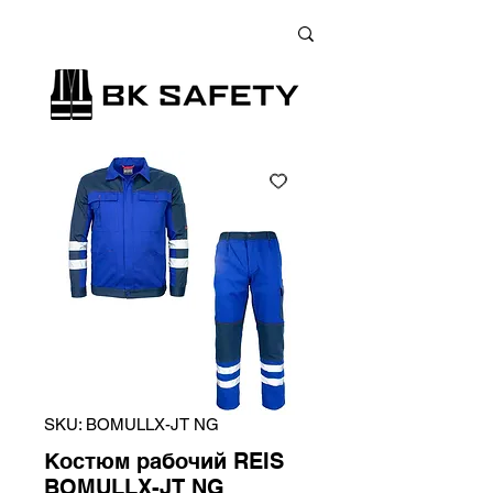
+38 (073) 900 33 13
;
+38 (095) 900 33 13
;
+38 (077) 900 33 13
SKU: BOMULLX-JT NG
Костюм рабочий REIS
BOMULLX-JT NG