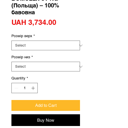
(Польща) – 100%
бавовна
Price
UAH 3,734.00
Розмір верх
*
Розмір низ
*
Quantity
*
Add to Cart
Buy Now