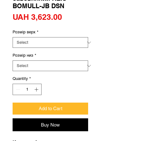
BOMULL-JB DSN
Price
UAH 3,623.00
Розмір верх
*
Розмір низ
*
Quantity
*
Add to Cart
Buy Now