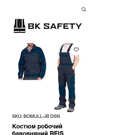
+38 (073) 900 33 13
;
+38 (095) 900 33 13
;
+38 (077) 900 33 13
SKU: BOMULL-JB DSN
Костюм робочий
бавовняний REIS