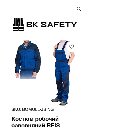
+38 (073) 900 33 13
;
+38 (095) 900 33 13
;
+38 (077) 900 33 13
SKU: BOMULL-JB NG
Костюм робочий
бавовняний REIS