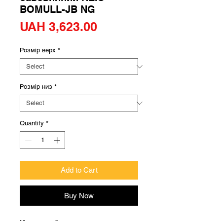
BOMULL-JB NG
Price
UAH 3,623.00
Розмір верх
*
Розмір низ
*
Quantity
*
Add to Cart
Buy Now