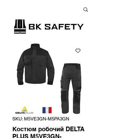
+38 (073) 900 33 13
;
+38 (095) 900 33 13
;
+38 (077) 900 33 13
SKU: M5VE3GN-M5PA3GN
Костюм робочий DELTA
PLUS M5VE3GN-