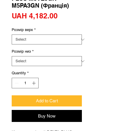
M5PA3GN (Франція)
Price
UAH 4,182.00
Розмір верх
*
Розмір низ
*
Quantity
*
Add to Cart
Buy Now