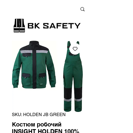
+38 (073) 900 33 13
;
+38 (095) 900 33 13
;
+38 (077) 900 33 13
SKU: HOLDEN JB GREEN
Костюм робочий
INSIGHT HOLDEN 100%