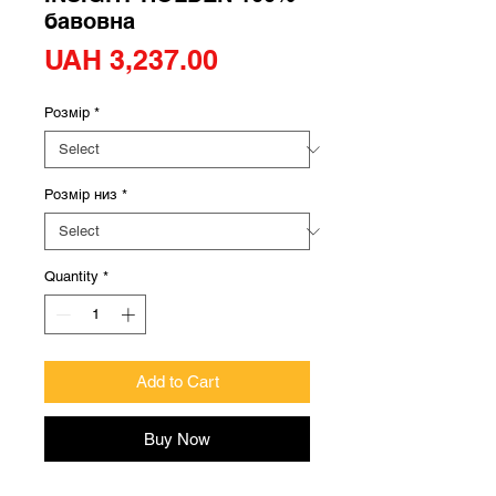
бавовна
Price
UAH 3,237.00
Розмір
*
Розмір низ
*
Quantity
*
Add to Cart
Buy Now