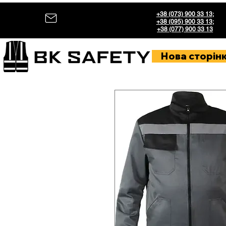
+38 (073) 900 33 13
;
+38 (095) 900 33 13
;
+38 (077) 900 33 13
Нова сторін