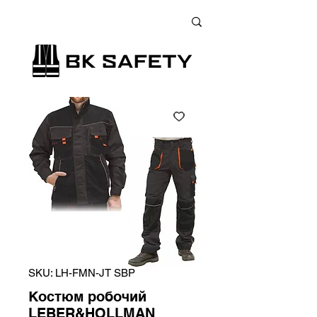
+38 (073) 900 33 13
;
+38 (095) 900 33 13
;
+38 (077) 900 33 13
SKU: LH-FMN-JT SBP
Костюм робочий
LEBER&HOLLMAN