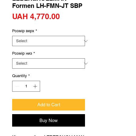
Formen LH-FMN-JT SBP
Price
UAH 4,770.00
Розмір верх
*
Розмір низ
*
Quantity
*
Add to Cart
Buy Now