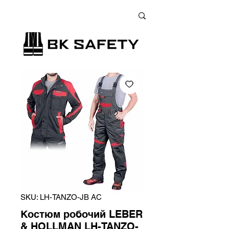
+38 (073) 900 33 13
;
+38 (095) 900 33 13
;
+38 (077) 900 33 13
SKU: LH-TANZO-JB AC
Костюм робочий LEBER
& HOLLMAN LH-TANZO-