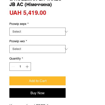
JB AC (Німеччина)
Price
UAH 5,419.00
Розмір верх
*
Розмір низ
*
Quantity
*
Add to Cart
Buy Now