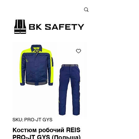
+38 (073) 900 33 13
;
+38 (095) 900 33 13
;
+38 (077) 900 33 13
SKU: PRO-JT GYS
Костюм робочий REIS
PRO-JT GYS (Польща)