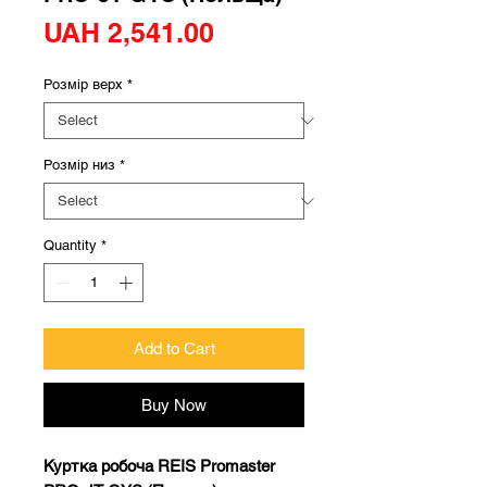
Price
UAH 2,541.00
Розмір верх
*
Розмір низ
*
Quantity
*
Add to Cart
Buy Now
Куртка робоча REIS Promaster