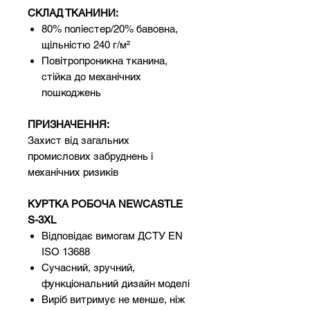
СКЛАД ТКАНИНИ:
80% поліестер/20% бавовна,
щільністю 240 г/м²
Повітропроникна тканина,
стійка до механічних
пошкоджень
ПРИЗНАЧЕННЯ:
Захист від загальних
промислових забруднень і
механічних ризиків
КУРТКА РОБОЧА NEWCASTLE
S-3XL
Відповідає вимогам ДСТУ EN
ISO 13688
Сучасний, зручний,
функціональний дизайн моделі
Виріб витримує не менше, ніж