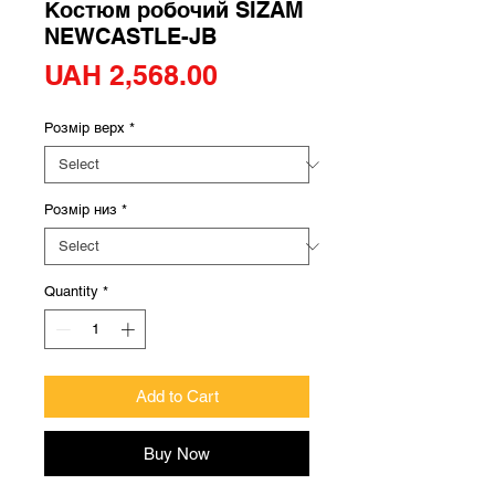
Костюм робочий SIZAM
NEWCASTLE-JB
Price
UAH 2,568.00
Розмір верх
*
Розмір низ
*
Quantity
*
Add to Cart
Buy Now