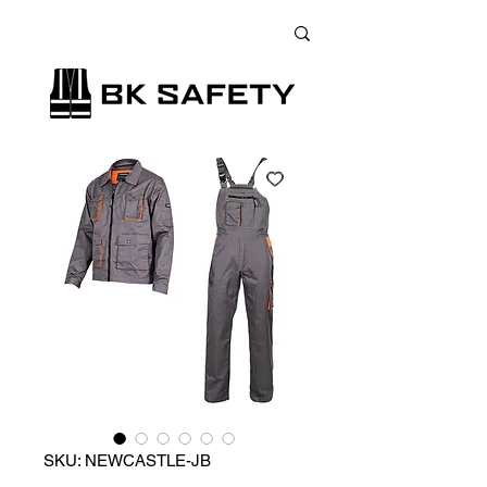
+38 (073) 900 33 13
;
+38 (095) 900 33 13
;
+38 (077) 900 33 13
SKU: NEWCASTLE-JB