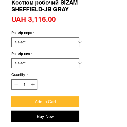
Костюм робочий SIZAM
SHEFFIELD-JB GRAY
Price
UAH 3,116.00
Розмір верх
*
Розмір низ
*
Quantity
*
Add to Cart
Buy Now