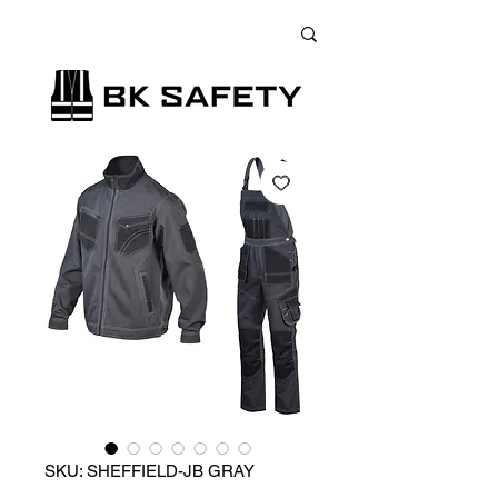
+38 (073) 900 33 13
;
+38 (095) 900 33 13
;
+38 (077) 900 33 13
SKU: SHEFFIELD-JB GRAY