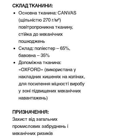
СКЛАД ТКАНИНИ:
Основна тканина: CANVAS
(щільністю 270 г/м²)
повітропроникна тканину,
стійка до механічних
пошкоджень
Склад: поліестер – 65%,
бавовна – 35%
Допоміжна тканина:
«OXFORD» (використана у
накладних кишенях на колінах,
для посилення міцності виробу
у зоні підвищених механічних
навантажень)
ПРИЗНАЧЕННЯ:
Захист від загальних
промислових забруднень і
механічних ризиків