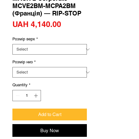
MCVE2BM-MCPA2BM
(Франція) — RIP-STOP
Price
UAH 4,140.00
Розмір верх
*
Розмір низ
*
Quantity
*
Add to Cart
Buy Now