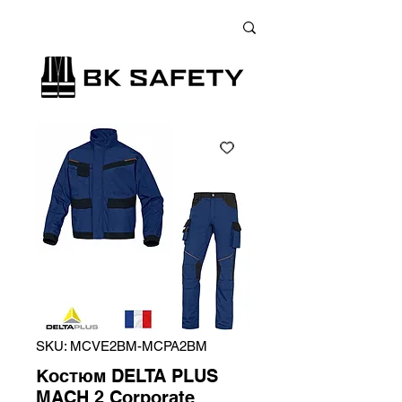
+38 (073) 900 33 13
;
+38 (095) 900 33 13
;
+38 (077) 900 33 13
SKU: MCVE2BM-MCPA2BM
Костюм DELTA PLUS
MACH 2 Corporate