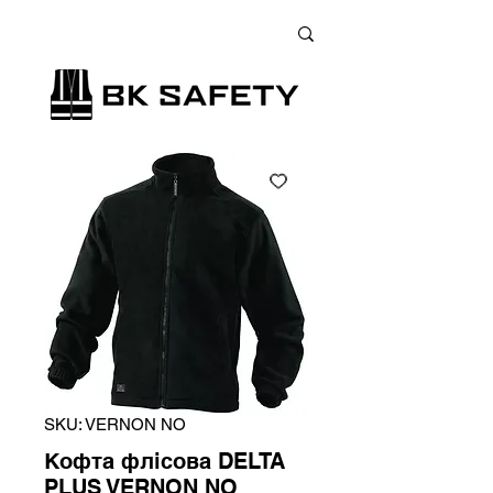
+38 (073) 900 33 13
;
+38 (095) 900 33 13
;
+38 (077) 900 33 13
SKU: VERNON NO
Кофта флісова DELTA
PLUS VERNON NO