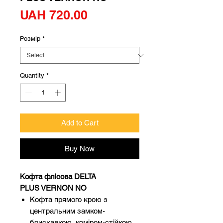
Price
UAH 720.00
Розмір
*
Quantity
*
Add to Cart
Buy Now
Кофта флісова DELTA
PLUS VERNON NO
Кофта прямого крою з
центральним замком-
блискавкою, коміром-стійкою.