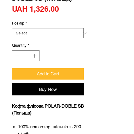
Price
UAH 1,326.00
Розмір
*
Quantity
*
Add to Cart
Buy Now
Кофта флісова POLAR-DOBLE SB
(Польща)
100% поліестер, щільність 290
г / м²;