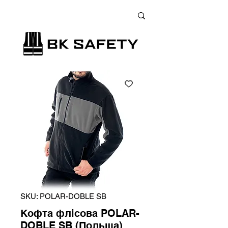
+38 (073) 900 33 13
;
+38 (095) 900 33 13
;
+38 (077) 900 33 13
SKU: POLAR-DOBLE SB
Кофта флісова POLAR-
DOBLE SB (Польща)