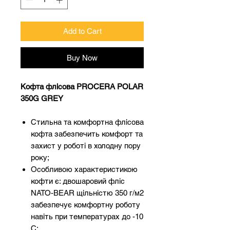
Add to Cart
Buy Now
Кофта флісова PROCERA POLAR
350G GREY
Стильна та комфортна флісова
кофта забезпечить комфорт та
захист у роботі в холодну пору
року;
Особливою характеристикою
кофти є: двошаровий фліс
NATO-BEAR щільністю 350 г/м2
забезпечує комфортну роботу
навіть при температурах до -10
С;