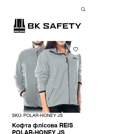
+38 (073) 900 33 13
;
+38 (095) 900 33 13
;
+38 (077) 900 33 13
SKU: POLAR-HONEY JS
Кофта флісова REIS
POLAR-HONEY JS