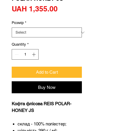
Price
UAH 1,355.00
Розмір
*
Quantity
*
Add to Cart
Buy Now
Кофта флісова REIS POLAR-
HONEY JS
склад - 100% поліестер;
щільність 290 г / м²;