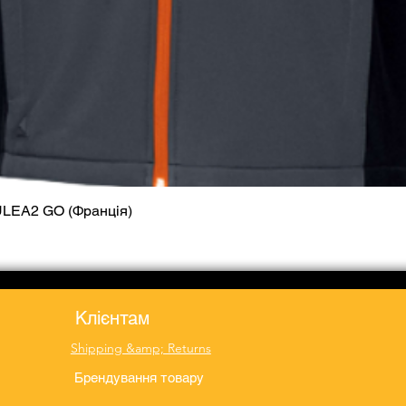
ULEA2 GO (Франція)
Quick View
Клієнтам
Shipping &amp; Returns
Брендування товару