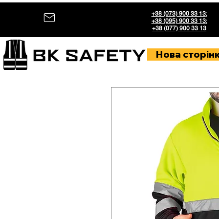
+38 (073) 900 33 13
;
+38 (095) 900 33 13
;
+38 (077) 900 33 13
Нова сторін