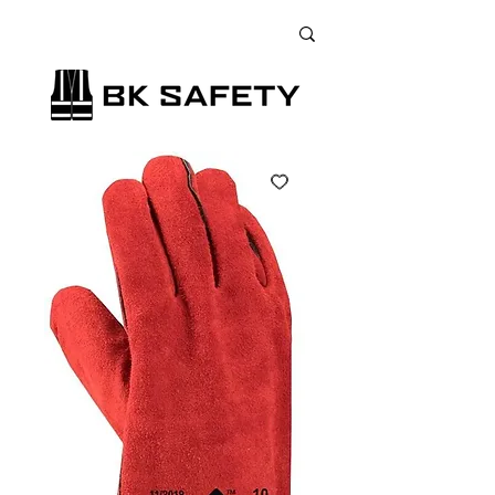
+38 (073) 900 33 13
;
+38 (095) 900 33 13
;
+38 (077) 900 33 13