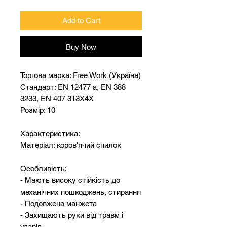
Add to Cart
Buy Now
Торгова марка: Free Work (Україна)
Стандарт: EN 12477 a, EN 388
3233, EN 407 313X4X
Розмір: 10
Характеристика:
Матеріал: коров'ячий спилок
Особливість:
- Мають високу стійкість до
механічних пошкоджень, стирання
- Подовжена манжета
- Захищають руки від травм і
ударів