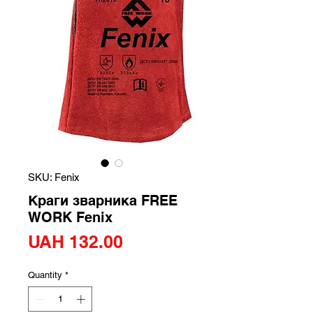
SKU: Fenix
Краги зварника FREE
WORK Fenix
Price
UAH 132.00
Quantity
*