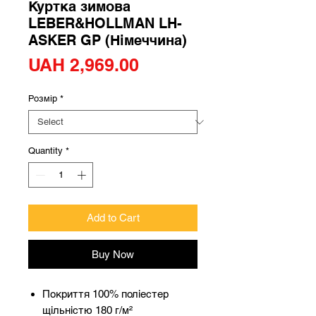
Куртка зимова
LEBER&HOLLMAN LH-
ASKER GP (Німеччина)
Price
UAH 2,969.00
Розмір
*
Quantity
*
Add to Cart
Buy Now
Покриття 100% поліестер
щільністю 180 г/м²