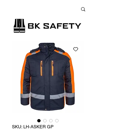
+38 (073) 900 33 13
;
+38 (095) 900 33 13
;
+38 (077) 900 33 13
SKU: LH-ASKER GP