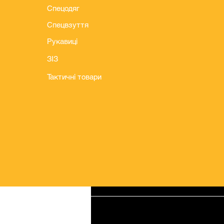
Спецодяг
Спецвзуття
Рукавиці
ЗІЗ
Тактичні товари