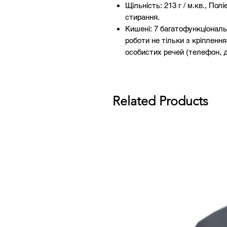
Щільність: 213 г / м.кв., Пол
стирання.
Кишені: 7 багатофункціонал
роботи не тільки з кріпленн
особистих речей (телефон, д
Related Products