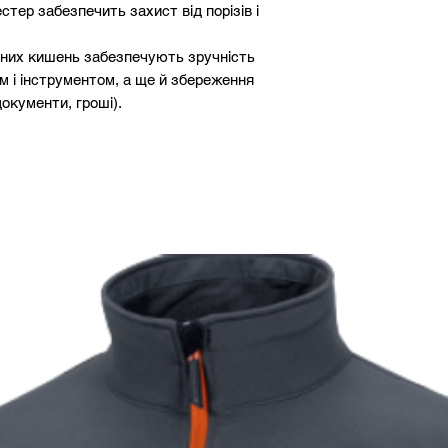
іестер забезпечить захист від порізів і
ьних кишень забезпечують зручність
ям і інструментом, а ще й збереження
окументи, гроші).