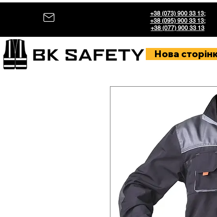
+38 (073) 900 33 13
;
+38 (095) 900 33 13
;
+38 (077) 900 33 13
Нова сторін