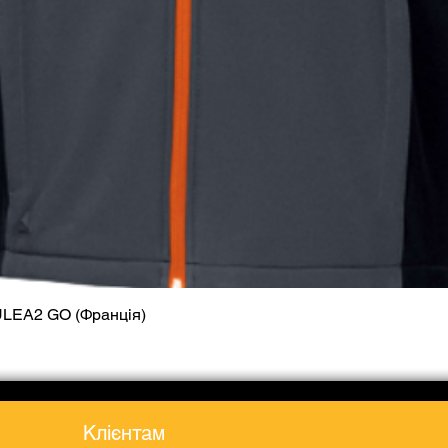
ULEA2 GO (Франція)
Quick View
Клієнтам