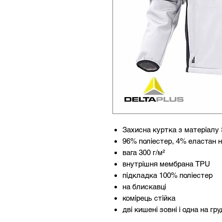
Захисна куртка з матеріал
96% поліестер, 4% еластан н
вага 300 г/м²
внутрішня мембрана TPU
підкладка 100% поліестер
на блискавці
комірець стійка
дві кишені зовні і одна на гр