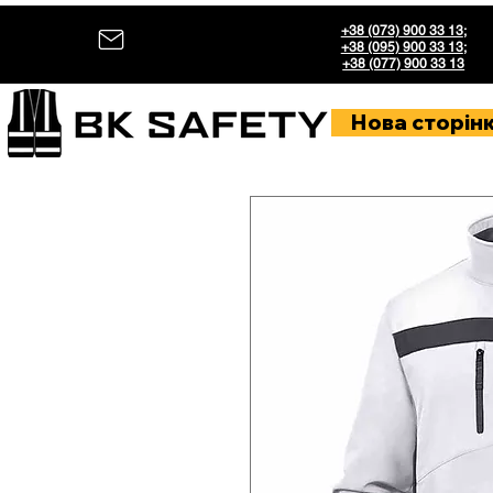
+38 (073) 900 33 13
;
+38 (095) 900 33 13
;
+38 (077) 900 33 13
Нова сторін