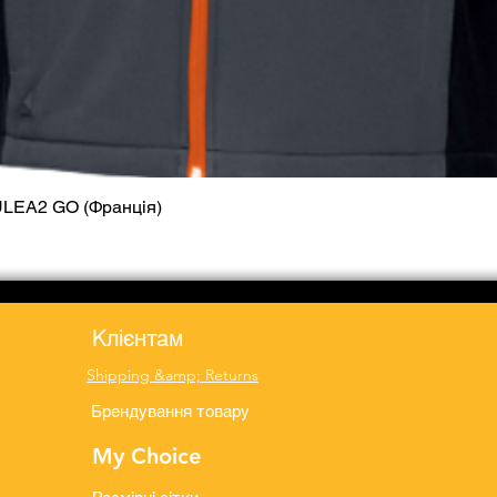
ULEA2 GO (Франція)
Quick View
Клієнтам
Shipping &amp; Returns
Брендування товару
My Choice