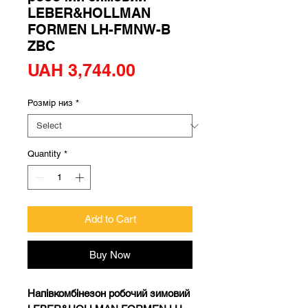
LEBER&HOLLMAN
FORMEN LH-FMNW-B
ZBC
Price
UAH 3,744.00
Розмір низ
*
Quantity
*
Add to Cart
Buy Now
Напівкомбінезон робочий зимовий