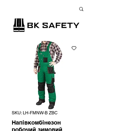
+38 (073) 900 33 13
;
+38 (095) 900 33 13
;
+38 (077) 900 33 13
SKU: LH-FMNW-B ZBC
Напівкомбінезон
робочий зимовий