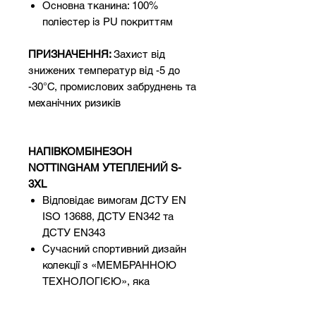
Основна тканина: 100%
поліестер із PU покриттям
ПРИЗНАЧЕННЯ:
Захист від
знижених температур від -5 до
-30°С, промислових забруднень та
механічних ризиків
НАПІВКОМБІНЕЗОН
NOTTINGHAM УТЕПЛЕНИЙ S-
3XL
Відповідає вимогам ДСТУ EN
ISO 13688, ДСТУ EN342 та
ДСТУ EN343
Сучасний спортивний дизайн
колекції з «МЕМБРАННОЮ
ТЕХНОЛОГІЄЮ», яка
забезпечує відмінну
терморегуляцію і захист тіла,