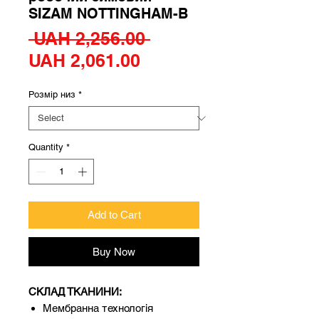
SIZAM NOTTINGHAM-B
Regular
 UAH 2,256.00 
Sale
Price
UAH 2,061.00
Price
Розмір низ
*
Quantity
*
Add to Cart
Buy Now
СКЛАД ТКАНИНИ:
Мембранна технологія