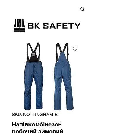
+38 (073) 900 33 13
;
+38 (095) 900 33 13
;
+38 (077) 900 33 13
SKU: NOTTINGHAM-B
Напівкомбінезон
робочий зимовий