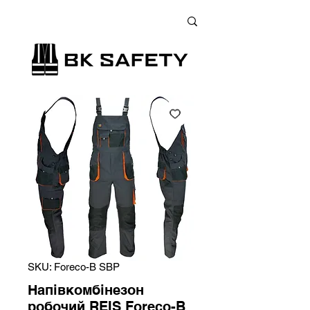
+38 (073) 900 33 13
;
+38 (095) 900 33 13
;
+38 (077) 900 33 13
SKU: Foreco-B SBP
Напівкомбінезон
робочий REIS Foreco-B