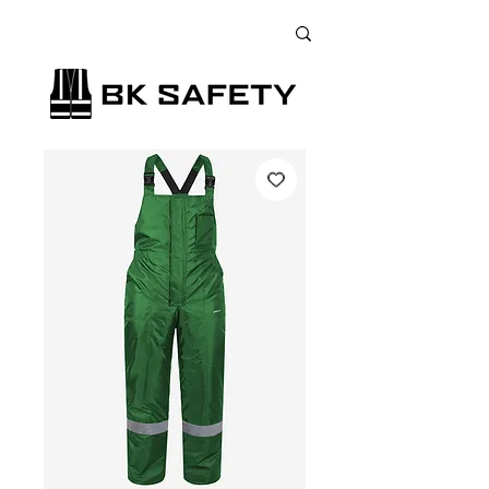
+38 (073) 900 33 13
;
+38 (095) 900 33 13
;
+38 (077) 900 33 13