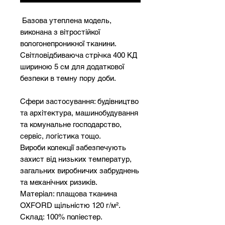
Базова утеплена модель,
виконана з вітростійкої
вологонепроникної тканини.
Світловідбиваюча стрічка 400 КД
шириною 5 см для додаткової
безпеки в темну пору доби.
Сфери застосування: будівництво
та архітектура, машинобудування
та комунальне господарство,
сервіс, логістика тощо.
Вироби колекції забезпечують
захист від низьких температур,
загальних виробничих забруднень
та механічних ризиків.
Матеріал: плащова тканина
OXFORD щільністю 120 г/м².
Склад: 100% поліестер.