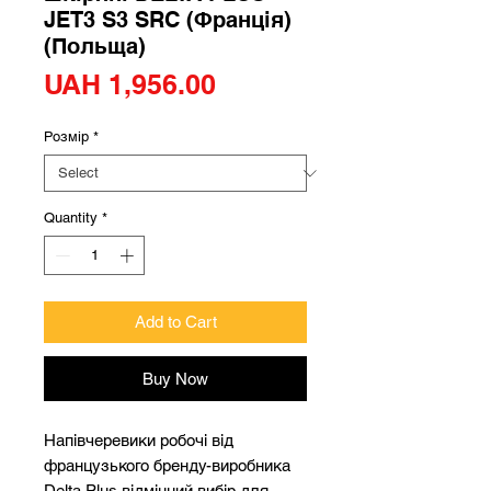
JET3 S3 SRC (Франція)
(Польща)
Price
UAH 1,956.00
Розмір
*
Quantity
*
Add to Cart
Buy Now
Напівчеревики робочі від
французького бренду-виробника
Delta Plus відмінний вибір для