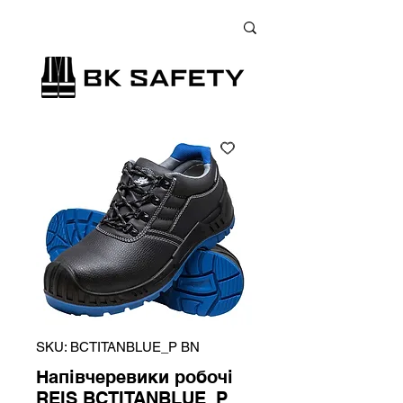
+38 (073) 900 33 13
;
+38 (095) 900 33 13
;
+38 (077) 900 33 13
SKU: BCTITANBLUE_P BN
Напівчеревики робочі
REIS BCTITANBLUE_P