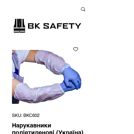
+38 (073) 900 33 13
;
+38 (095) 900 33 13
;
+38 (077) 900 33 13
SKU: ВКС602
Нарукавники
поліетиленові (Україна)