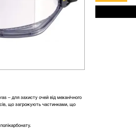
ras – для захисту очей від механічного
есів, що загрожують частинками, що
 полікарбонату.