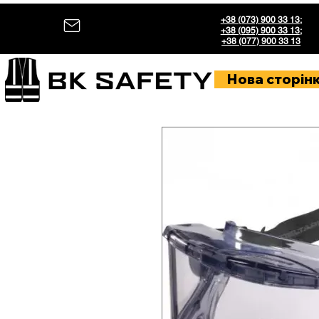
+38 (073) 900 33 13
;
+38 (095) 900 33 13
;
+38 (077) 900 33 13
Нова сторін