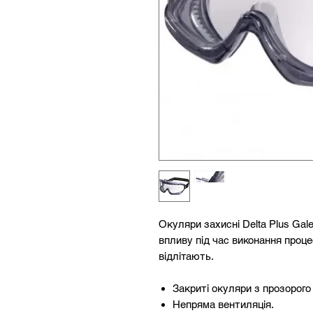
Окуляри захисні Delta Plus Gale
впливу під час виконання проц
відлітають.
Закриті окуляри з прозорого
Непряма вентиляція.