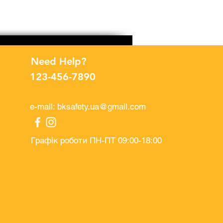
Рукавички поліестерові п
Price
UAH 32.00
Need Help?
123-456-7890
e-mail:
bksafety.ua@gmail.com
Графік роботи ПН-ПТ 09:00-18:00