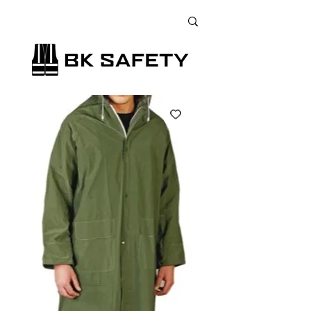
+38 (073) 900 33 13
;
+38 (095) 900 33 13
;
+38 (077) 900 33 13