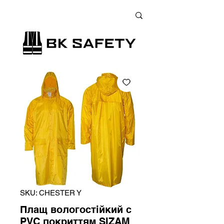
+38 (073) 900 33 13
;
+38 (095) 900 33 13
;
+38 (077) 900 33 13
SKU: CHESTER Y
Плащ вологостійкий с
PVC покриттям SIZAM