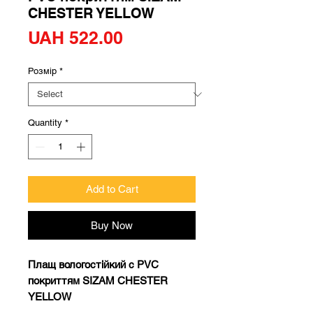
CHESTER YELLOW
Price
UAH 522.00
Розмір
*
Quantity
*
Add to Cart
Buy Now
Плащ вологостійкий с PVC
покриттям SIZAM CHESTER
YELLOW