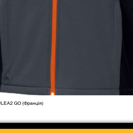
ULEA2 GO (Франція)
Quick View