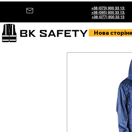
+38 (073) 900 33 13
;
+38 (095) 900 33 13
;
+38 (077) 900 33 13
Нова сторін