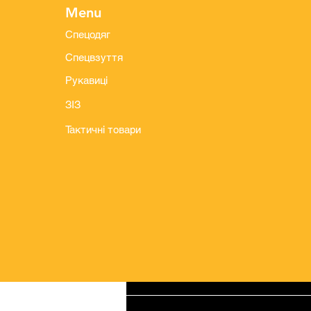
Menu
Спецодяг
Спецвзуття
Рукавиці
ЗІЗ
Тактичні товари