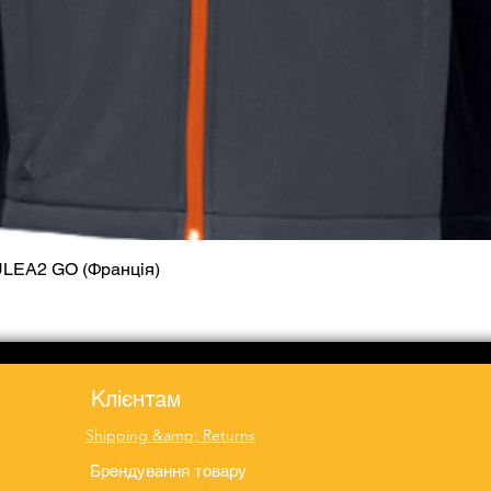
ULEA2 GO (Франція)
Quick View
Клієнтам
Shipping &amp; Returns
Брендування товару