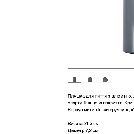
Пляшка для пиття з алюмінію, 
спорту. Глянцеве покриття. Кр
Корпус мити тільки вручну, що
Висота:21,3 см
Діаметр:7,2 см