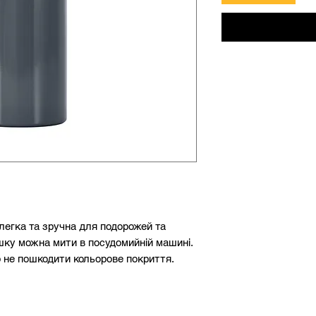
легка та зручна для подорожей та
ишку можна мити в посудомийній машині.
б не пошкодити кольорове покриття.