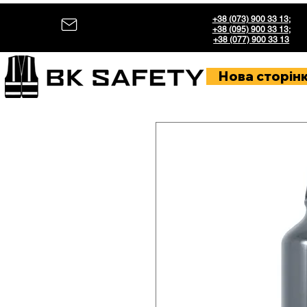
+38 (073) 900 33 13
;
+38 (095) 900 33 13
;
+38 (077) 900 33 13
Нова сторін