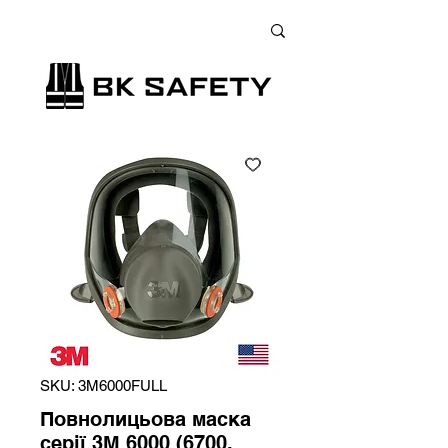
+38 (073) 900 33 13
;
+38 (095) 900 33 13
;
+38 (077) 900 33 13
SKU: 3M6000FULL
Повнолицьова маска
серії 3М 6000 (6700,