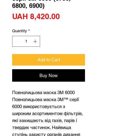
6800, 6900)
Price
UAH 8,420.00
Quantity
*
Add to Cart
Buy Now
Повнолицьова маска 3М 6000
Повнолицьова маска 3M™ серії
6000 використовується з
широким асортиментом фільтрів,
які захищають від газів, парів і
твердих частинок. Найвища
ступінь захисту органів дихання