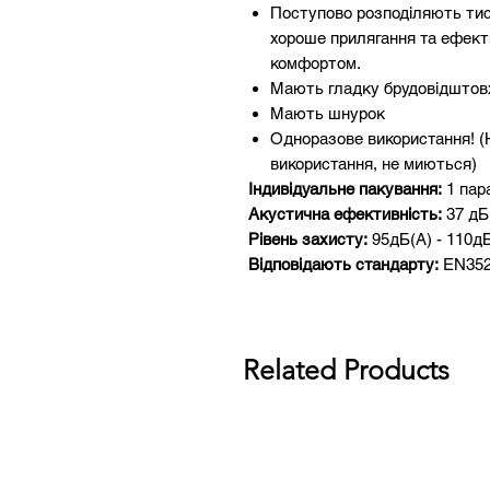
Поступово розподіляють тис
хороше прилягання та ефект
комфортом.
Мають гладку брудовідштов
Мають шнурок
Одноразове використання! (
використання, не миються)
Індивідуальне пакування:
1 пар
Акустична ефективність:
37 дБ
Рівень захисту:
95дБ(A) - 110д
Відповідають стандарту:
EN352
Related Products