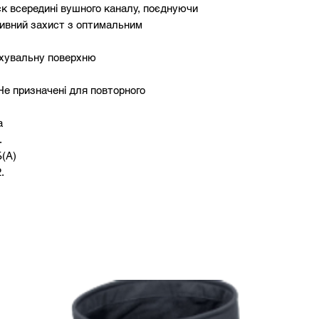
к всередині вушного каналу, поєднуючи
ивний захист з оптимальним
хувальну поверхню
Не призначені для повторного
а
.
Б(A)
.