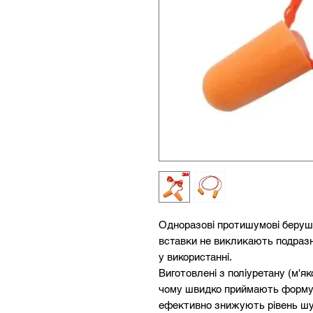
Одноразові протишумові беруші 
вставки не викликають подраз
у використанні.
Виготовлені з поліуретану (м'як
чому швидко приймають форму 
ефективно знижують рівень шу