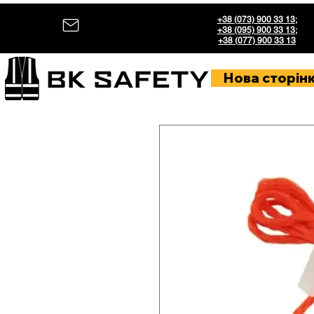
+38 (073) 900 33 13
;
+38 (095) 900 33 13
;
+38 (077) 900 33 13
Нова сторін