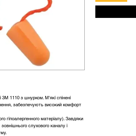
3М 1110 з шнурком. М'які спінені
нення, забезпечують високий комфорт
ого гіпоалергенного матеріалу). Завдяки
зовнішнього слухового каналу і
му.