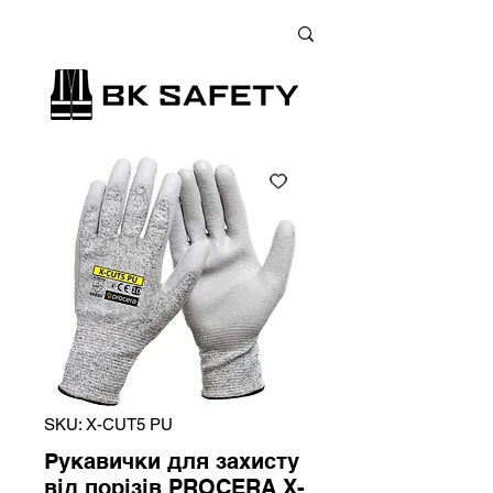
+38 (073) 900 33 13
;
+38 (095) 900 33 13
;
+38 (077) 900 33 13
SKU: X-CUT5 PU
Рукавички для захисту
від порізів PROCERA X-