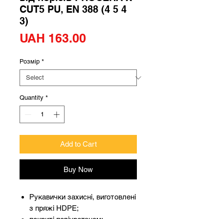
CUT5 PU, EN 388 (4 5 4
3)
Price
UAH 163.00
Розмір
*
Quantity
*
Add to Cart
Buy Now
Рукавички захисні, виготовлені
з пряжі HDPE;