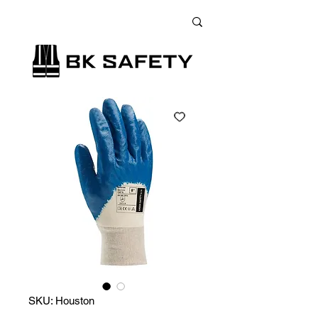
+38 (073) 900 33 13
;
+38 (095) 900 33 13
;
+38 (077) 900 33 13
SKU: Houston