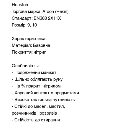
Houston
Торгова марка: Ardon (Чехія)
Стандарт: EN388 2X11X
Розмір: 9, 10
Характеристика:
Матеріал: Бавовна
Покриття: нітрил
Особливість:
- Подовжений манжет
- Щільно облягають руку
- На ¾ покриті нітрилом
- Хороший контакт з предметами
- Висока тактильна чутливість
- Стійкі до масел, мастил,
розчинників і розривів
- Стійкість до стирання