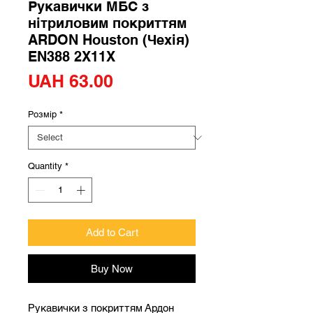
Рукавички МБС з
нітриловим покриттям
ARDON Houston (Чехія)
EN388 2X11X
Price
UAH 63.00
Розмір
*
Quantity
*
Add to Cart
Buy Now
Рукавички з покриттям Ардон