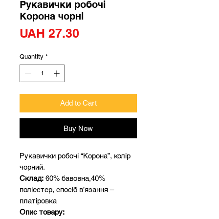
Рукавички робочі
Корона чорні
Price
UAH 27.30
Quantity
*
Add to Cart
Buy Now
Рукавички робочі “Корона”, колір
чорний.
Склад:
60% бавовна,40%
поліестер, спосіб в’язання –
платіровка
Опис товару: