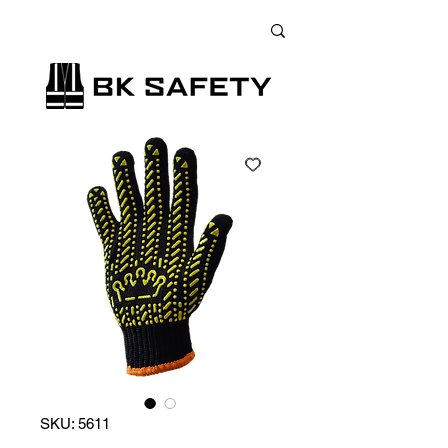
+38 (073) 900 33 13
;
+38 (095) 900 33 13
;
+38 (077) 900 33 13
SKU: 5611