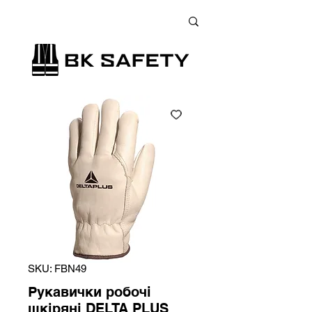
+38 (073) 900 33 13
;
+38 (095) 900 33 13
;
+38 (077) 900 33 13
SKU: FBN49
Рукавички робочі
шкіряні DELTA PLUS