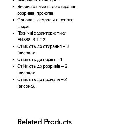
Висока стійкість до стирання,
розривів, проколів.
Основа: Натуральна волова
шкіра.
Технічні характеристики
EN388: 3 1 2 2
Стійкість до стирання – 3
(висока);
Стійкість до порізів - 1;
Стійкість до розривів – 2
(висока);
Стійкість до проколів – 2
(висока).
Related Products