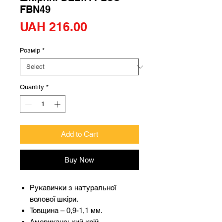
FBN49
Price
UAH 216.00
Розмір
*
Quantity
*
Add to Cart
Buy Now
Рукавички з натуральної
волової шкіри.
Товщина – 0,9-1,1 мм.
Американський крій.